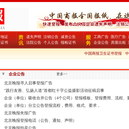
产地证
遗失声明
注销公告
减资公告
工商广告
医疗广告
生证书
法院公告
个人公告
报检证书
企业公告
房屋出租
中国商报卫生证书登报
中
企业公告
更多>>
北京晚报寻人启事登报广告
“践行友善、弘扬人道”首都红十字公益摄影活动征稿启事
企业（单位）吸收合并公告（4个公司）登报模板、登报费用、流程、
企业（单位）分立公告登报流程，费用、格式、要求，
北京晚报夹报广告
北京晚报登报电话（公告、通知、声明）
北京晚报拍卖公告