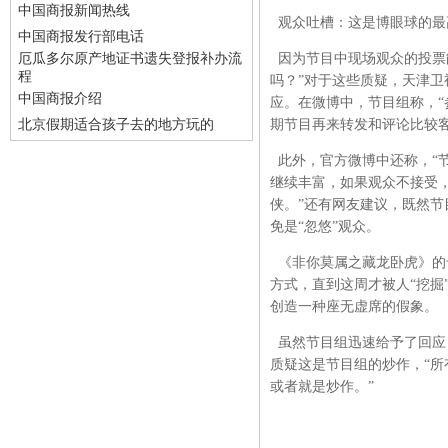
中国商报新闻热线
观众吐槽：这是博眼球的最
中国商报发行部电话
厄瓜多尔原产地证书遗失登报补办流
因为节目中现场观众的投票
程
吗？”对于这些质疑，天津
中国商报介绍
应。在微博中，节目组称，
北京假期适合孩子去的地方玩的
期节目再来转发和评论比较客
此外，官方微博中还称，“
继续丰富，如果观众不接受，
侠。”还有网友建议，既然节
免是“忽悠”观众。
《非你莫属之藏龙卧虎》的
方式，直到这周才被人“挖掘
创造一种座无虚席的假象。
虽然节目组迅速给予了回应
质疑这是节目组的炒作，“所
或者就是炒作。”