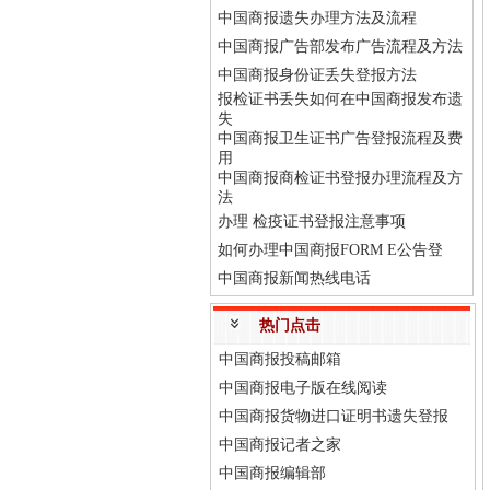
中国商报遗失办理方法及流程
中国商报广告部发布广告流程及方法
中国商报身份证丢失登报方法
报检证书丢失如何在中国商报发布遗
失
中国商报卫生证书广告登报流程及费
用
中国商报商检证书登报办理流程及方
法
办理 检疫证书登报注意事项
如何办理中国商报FORM E公告登
中国商报新闻热线电话
热门点击
中国商报投稿邮箱
中国商报电子版在线阅读
中国商报货物进口证明书遗失登报
中国商报记者之家
中国商报编辑部