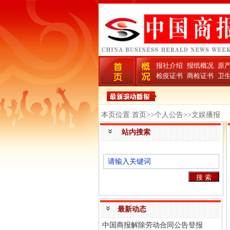
报社介绍
报纸概况
原
检疫证书
商检证书
卫
本页位置:首页>>个人公告>>文娱播报
站内搜索
最新动态
中国商报解除劳动合同公告登报