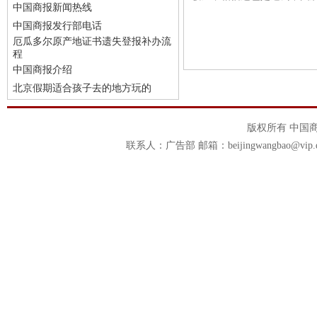
中国商报新闻热线
中国商报发行部电话
厄瓜多尔原产地证书遗失登报补办流
程
中国商报介绍
北京假期适合孩子去的地方玩的
版权所有 中国商报官
联系人：广告部 邮箱：beijingwangbao@vip.