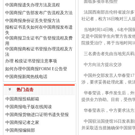
面临多项罪名指控
中国商报遗失办理方法及流程
法国西南部吉伦特省波尔多市
中国商报广告部发布广告流程及方法
社记者，检方16日晚对三人
中国商报身份证丢失登报方法
报检证书丢失如何在中国商报发布遗
当地时间14日晚，6名中国
失
定是中国留学生向警方告发
中国商报卫生证书广告登报流程及费
院接受治疗，将于当地时间1
用
中国商报商检证书登报办理流程及方
三名袭击者先由当地宪兵羁
法
办理 检疫证书登报注意事项
中方向法方提出交涉
如何办理中国商报FORM E公告登
中国外交部发言人华春莹1
中国商报新闻热线电话
涉，要求妥善处理此案，依
热门点击
华春莹说，事件发生后，外
中国商报投稿邮箱
提供全力协助。目前，受伤
中国商报电子版在线阅读
华春莹表示，中方要求法方
中国商报货物进口证明书遗失登报
中国驻法国使馆16日发表
中国商报记者之家
并采取适当措施确保中国留
中国商报编辑部