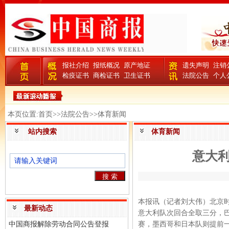
报社介绍
报纸概况
原产地证
遗失声明
注销
检疫证书
商检证书
卫生证书
法院公告
个人
本页位置:首页>>法院公告>>体育新闻
站内搜索
体育新闻
意大利
本报讯（记者刘大伟）北京
最新动态
意大利队次回合全取三分，巴
中国商报解除劳动合同公告登报
赛，墨西哥和日本队则提