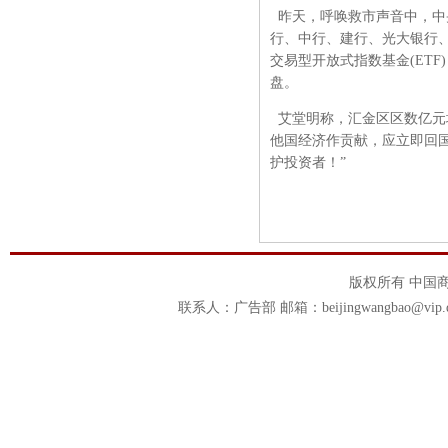
昨天，呼唤救市声音中，中
行、中行、建行、光大银行
交易型开放式指数基金(ET
盘。
艾堂明称，汇金区区数亿元
他国经济作贡献，应立即回
护投资者！”
版权所有 中国商报官
联系人：广告部 邮箱：beijingwangbao@vip.