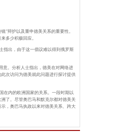
镜”辩护以及重申德美关系的重要性。
引来多少积极回应。
士指出，由于这一倡议难以得到俄罗斯
用意。分析人士指出，德美在对网络进
的此次访问为德美就此问题进行探讨提供
国在内的欧洲国家的关系。一段时期以
欧洲了。尽管奥巴马和默克尔都对德美关
所示，奥巴马执政以来对德美关系、跨大