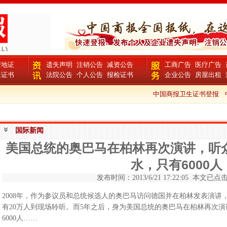
产地证
遗失声明
注销公告
减资公告
工商广告
医疗广告
生证书
法院公告
个人公告
报检证书
企业公告
房屋出租
中国商报卫生证书登报
中
国际新闻
美国总统的奥巴马在柏林再次演讲，听
水，只有6000人
发布时间：2013/6/21 17:22:05 本文已点击 
2008年，作为参议员和总统候选人的奥巴马访问德国并在柏林发表演讲
有20万人到现场聆听。而5年之后，身为美国总统的奥巴马在柏林再次
6000人……