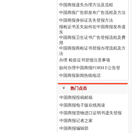
中国商报遗失办理方法及流程
中国商报广告部发布广告流程及方法
中国商报身份证丢失登报方法
报检证书丢失如何在中国商报发布遗
失
中国商报卫生证书广告登报流程及费
用
中国商报商检证书登报办理流程及方
法
办理 检疫证书登报注意事项
如何办理中国商报FORM E公告登
中国商报新闻热线电话
热门点击
中国商报投稿邮箱
中国商报电子版在线阅读
中国商报货物进口证明书遗失登报
中国商报记者之家
中国商报编辑部