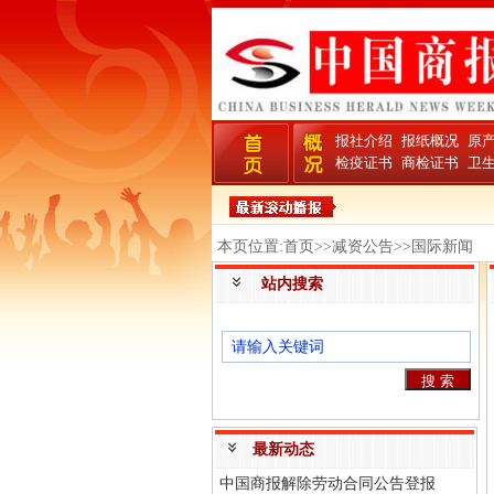
报社介绍
报纸概况
原
检疫证书
商检证书
卫
本页位置:首页>>减资公告>>国际新闻
站内搜索
最新动态
中国商报解除劳动合同公告登报