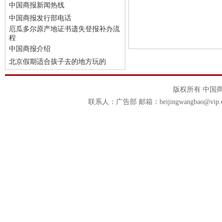
中国商报新闻热线
中国商报发行部电话
厄瓜多尔原产地证书遗失登报补办流
程
中国商报介绍
北京假期适合孩子去的地方玩的
版权所有 中国商报官
联系人：广告部 邮箱：beijingwangbao@vip.