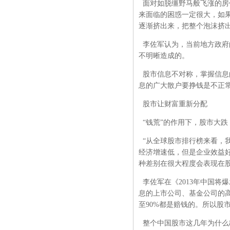
面对如脱缰野马般飞涨的房
来面临的困惑一定很大，如
逐渐挤出来，把整个泡沫挤
李佐军认为，当前地方政府
不明晰造成的。
股市信息不对称，掌握信息
息的广大散户要挣钱是不正常
股市让财富重新分配
“钱荒”的作用下，股市大跌
“从全球股市排行榜来看，
经济增速低，但是企业效益
种差别在很大程度会表现在
李佐军在《2013年中国将
息的上市公司、基金公司的高
至90%都是赔钱的。所以股
整个中国股市这几年为什么