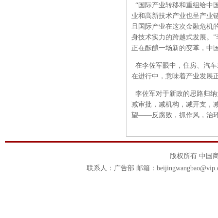
“国际产业转移和重组给中
业和高新技术产业也呈产业
且国际产业在这次金融危机
身技术实力的跨越式发展。
正在酝酿一场新的变革，中
在李佐军眼中，住房、汽车
在进行中，意味着产业发展
李佐军对于新政的思路归纳
减审批，减机构，减开支，
望——反腐败，抓作风，治环境
版权所有 中国商报官
联系人：广告部 邮箱：beijingwangbao@vip.