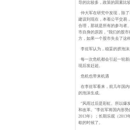
导的比较多，政策的因素比
仲大军在研究中发现，除了
建设到现在，本着公平交易
合理，那就是所有的参与者
市自身的原因，“我们的股
方，如果一个股市失去了这
李佐军认为，稳妥的挤泡沫
每一次危机都会引起一轮新
现后发赶超。
危机也带来机遇
在李佐军看来，前几年国内
的泡沫生成。
“风雨过后是彩虹。所以爆
和改革。”李佐军将国内形势的
2013年）；长期乐观（2
歇的时候了。