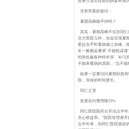
患者只需出院前到病案科病
没有答案的提问：
暑期高峰能平抑吗？
其实，暑期高峰不仅在同仁
北大医院儿科，也会呈现暑期
要赶在平时看病难上加难。除
长一般都会秉承“不能耽误课
时间也被各种特长班、补习
不能来看病的原因，“总不能
如果一定要问问暑期到底有
院，等候的时间更长。
同仁之变
患者自付费用降29%
同仁医院医药分开试点半年
关心收益率。”医院管理者
点半年来，到同仁医院就诊的