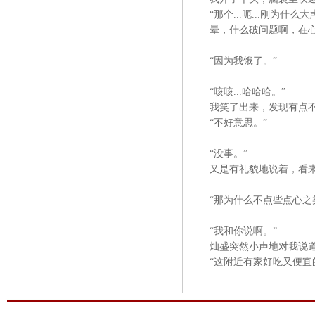
“那个...呃...刚为什么大
晕，什么破问题啊，在心
“因为我饿了。”
“咳咳...哈哈哈。”
我笑了出来，发现有点不
“不好意思。”
“没事。”
又是有礼貌地说着，看来
“那为什么不点些点心之类
“我和你说啊。”
灿盛突然小声地对我说
“这附近有家好吃又便宜的