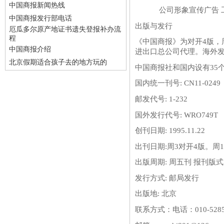
中国商报新闻热线
公司形象宣传广告 工商
中国商报发行部电话
出版与发行
厄瓜多尔原产地证书遗失登报补办流
程
《中国商报》为对开4版，
中国商报介绍
进出口总公司代理。海外
北京假期适合孩子去的地方玩的
中国商报社和国内设有35
国内统一刊号: CN11-0249
邮发代号: 1-232
国外发行代号: WRO749T
创刊日期: 1995.11.22
出刊日期:周3对开4版。周1
出版周期: 周五刊 报刊版式:
发行方式: 邮局发行
出版地: 北京
联系方式：
电话：010-528