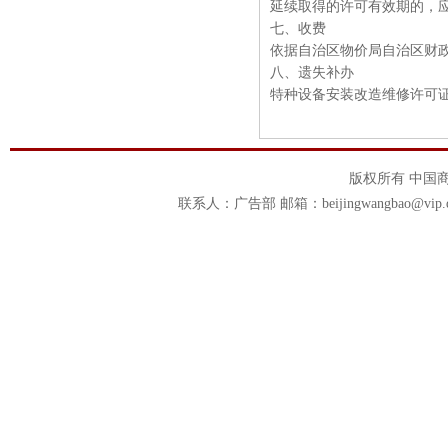
延续取得的许可有效期的，应
七、收费
依据自治区物价局自治区财政厅
八、遗失补办
特种设备安装改造维修许可证遗失
版权所有 中国商报官
联系人：广告部 邮箱：beijingwangbao@vip.