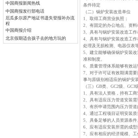
中国商报新闻热线
条件待定
中国商报发行部电话
（二）锅炉安装改造单位
厄瓜多尔原产地证书遗失登报补办流
1、取得工商营业执照；
程
2、有固定的办公地点、资料
中国商报介绍
3、具有与锅炉安装改造工
北京假期适合孩子去的地方玩的
4、具有与锅炉安装改造工
处理及无损检测、电器仪表
5、建立能够确保锅炉安装
准和制度。
6、质量管理体系能够有效
7、对于许可证有效期满需要
事与原级别相适应的锅炉安
（三）GB类、GC2级、GC
1、具有法人资格，持有工商
2、具有适应压力管道安装
3、有所申请范围内压力管道
4、通过工程项目证明安装质
5、具备足够的人员资源条件
6、应有适应安装所需的成
7、应有相应的经济规模、工