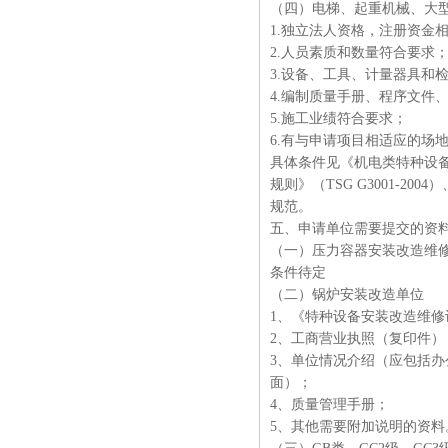
（四）电梯、起重机械、大
1.独立法人资格，注册资金
2.人员素质和数量符合要求
3.设备、工具、计量器具和
4.编制质量手册、程序文件
5.施工业绩符合要求；
6.有与申请项目相适应的场
具体条件见《机电类特种设备
规则》（TSG G3001-2
规范。
五、申请单位需要提交的资
（一）压力容器安装改造维
条件待定
（二）锅炉安装改造单位
1、《特种设备安装改造维修
2、工商营业执照（复印件）
3、单位情况介绍（应包括
面）；
4、质量管理手册；
5、其他需要附加说明的资料