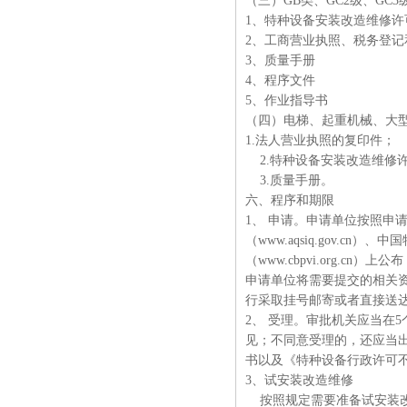
（三）GB类、GC2级、GC
1、特种设备安装改造维修许
2、工商营业执照、税务登记
3、质量手册
4、程序文件
5、作业指导书
（四）电梯、起重机械、大
1.法人营业执照的复印件；
2.特种设备安装改造维修
3.质量手册。
六、程序和期限
1、 申请。申请单位按照申
（www.aqsiq.gov.cn
（www.cbpvi.org.cn
申请单位将需要提交的相关
行采取挂号邮寄或者直接送
2、 受理。审批机关应当在
见；不同意受理的，还应当
书以及《特种设备行政许可
3、试安装改造维修
按照规定需要准备试安装改