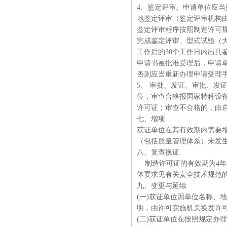
4、鉴定评审。申请单位应
地鉴定评审（鉴定评审机构
鉴定评审程序按照制造许可规
完成鉴定评审、型式试验（
工作后的30个工作日内出具
申请书被批准受理后，申请单
否则应当重新办理申请受理
5、 审批、发证。审批、发
位，审查合格报国家特种设
许可证；审查不合格的，由
七、增项
获证单位在其有效期内需要
（包括质量管理体系）未发
八、复查换证
制造许可证的有效期为4年
体要求见有关安全技术规范
九、变更与延续
(一)获证单位因单位名称、
明，由许可实施机关换发许
(二)获证单位在按照规定办