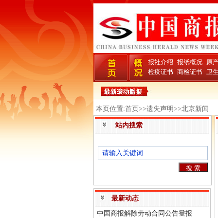
报社介绍
报纸概况
原
检疫证书
商检证书
卫
本页位置:首页>>遗失声明>>北京新闻
站内搜索
最新动态
中国商报解除劳动合同公告登报