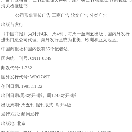
海关检疫证书
公司形象宣传广告 工商广告 软文广告 分类广告
出版与发行
《中国商报》为对开4版，周4刊，每周一至周五出版，国内外发行，
进出口总公司代理。海外发行区或为北美、欧洲和亚太地区。
中国商报社和国内设有35个记者站。
国内统一刊号: CN11-0249
邮发代号: 1-232
国外发行代号: WRO749T
创刊日期: 1995.11.22
出刊日期:周3对开4版。周1245对开8版
出版周期: 周五刊 报刊版式: 对开4版
发行方式: 邮局发行
出版地: 北京