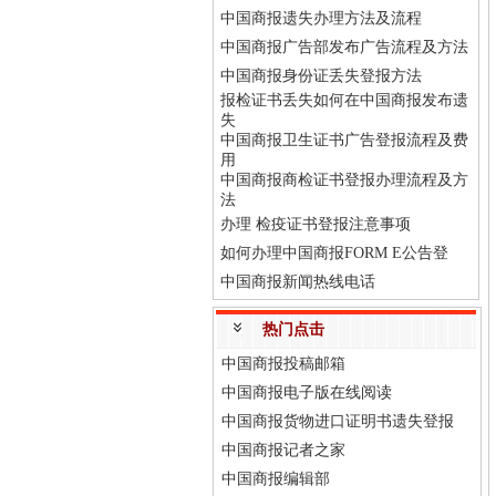
中国商报遗失办理方法及流程
中国商报广告部发布广告流程及方法
中国商报身份证丢失登报方法
报检证书丢失如何在中国商报发布遗
失
中国商报卫生证书广告登报流程及费
用
中国商报商检证书登报办理流程及方
法
办理 检疫证书登报注意事项
如何办理中国商报FORM E公告登
中国商报新闻热线电话
热门点击
中国商报投稿邮箱
中国商报电子版在线阅读
中国商报货物进口证明书遗失登报
中国商报记者之家
中国商报编辑部