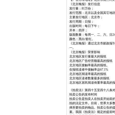
《北京晚报》发行信息
发行量：81万份；
发行范围：北京以及全国其它地
主要发行地区：北京市；
发行周期：日报；
出版时间：每日下午；
开本：四开；
版面数量：每周一、二、六、日24
颜色：黑白/套红。
《北京晚报》通过北京市邮政报刊
一。
《北京晚报》荣誉影响
北京地区发行量最大的报纸
北京地区广告经营额最高的报纸
北京地区接触率最高的报纸。
在报纸读者中接触率达67.1%
北京地区阅读率最高的报纸
北京地区读者数量最多的报纸
北京地区居民阅读倚重率最高的
《拍卖法》第四十五至四十八条
拍卖公告的发布时间
拍卖公告是拍卖人在拍卖开始前
拍的法定文件。目前，世界大多
择所要拍卖的物品。拍卖公告的
素。我国《拍卖法》规定的提前时