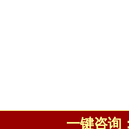
一键咨询：01