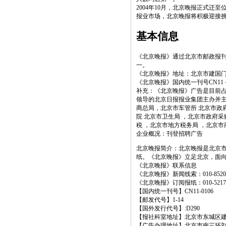
2004年10月，北京晚报正式
报业市场，北京晚报将积极迎接
基本信息
《北京晚报》通过北京市邮政报刊
一。
《北京晚报》地址：北京市建国门内大
《北京晚报》国内统一刊号CN11－0
补充：《北京晚报》广告是目前
领导的北京日报报业集团主办并
商总局，北京市车管所 北京市政府
院 北京市卫生局 ，北京市政府采
税 ，北京市地方税务局 ，北京
企业概况
：
刊登招聘广告
北京晚报简介：北京晚报是北京市
纸。《北京晚报》立足北京，面
《北京晚报》联系信息
《北京晚报》新闻线索：010-8520218
《北京晚报》订阅报纸：010-52175
【国内统一刊号】CN11-0106
【邮发代号】1-14
【国外发行代号】:D290
【报社科室地址】北京市东城区建
【广告办理地址】北京市南三环刘