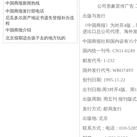
中国商报新闻热线
公司形象宣传广告 工商
中国商报发行部电话
出版与发行
厄瓜多尔原产地证书遗失登报补办流
程
《中国商报》为对开4版，
中国商报介绍
进出口总公司代理。海外
北京假期适合孩子去的地方玩的
中国商报社和国内设有35
国内统一刊号: CN11-0249
邮发代号: 1-232
国外发行代号: WRO749T
创刊日期: 1995.11.22
出刊日期:周3对开4版。周1
出版周期: 周五刊 报刊版式:
发行方式: 邮局发行
出版地: 北京
联系方式：
电话：010-528