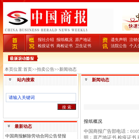
报社介绍
报纸概况
原产地证
遗失声明
注销
检疫证书
商检证书
卫生证书
法院公告
个人
本页位置:首页>>拍卖公告>>新闻动态
站内搜索
新闻动态
报纸概况
最新动态
中国商报广告部电话：0105
中国商报解除劳动合同公告登报
明：原产地证书 检疫证书