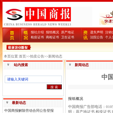
报社介绍
报纸概况
原产地证
遗失声明
注销
检疫证书
商检证书
卫生证书
法院公告
个人
本页位置:首页>>拍卖公告>>新闻动态
站内搜索
新闻动态
中
报纸概况
最新动态
中国商报广告部电话：0105
中国商报解除劳动合同公告登报
明：原产地证书 检疫证书