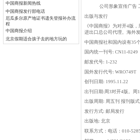
中国商报新闻热线
公司形象宣传广告 工商
中国商报发行部电话
出版与发行
厄瓜多尔原产地证书遗失登报补办流
程
《中国商报》为对开4版，
中国商报介绍
进出口总公司代理。海外
北京假期适合孩子去的地方玩的
中国商报社和国内设有35
国内统一刊号: CN11-0249
邮发代号: 1-232
国外发行代号: WRO749T
创刊日期: 1995.11.22
出刊日期:周3对开4版。周1
出版周期: 周五刊 报刊版式:
发行方式: 邮局发行
出版地: 北京
联系方式：
电话：010-528