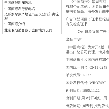
《中国商报》每周五期，
中国商报新闻热线
有35个记者站，读者遍布
中国商报发行部电话
量明显偏高。海外发行由
厄瓜多尔原产地证书遗失登报补办流
程
广告刊登项目：证书登报
海关检疫证书
中国商报介绍
北京假期适合孩子去的地方玩的
公司形象宣传广告 工商
出版与发行
《中国商报》为对开4版，
进出口总公司代理。海外
中国商报社和国内设有35
国内统一刊号: CN11-0249
邮发代号: 1-232
国外发行代号: WRO749T
创刊日期: 1995.11.22
出刊日期:周3对开4版。周1
出版周期: 周五刊 报刊版式: