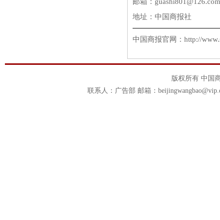
邮箱：guashi801@126.com
地址：中国商报社
中国商报官网：http://www.s
版权所有 中国商报官
联系人：广告部 邮箱：beijingwangbao@vip.