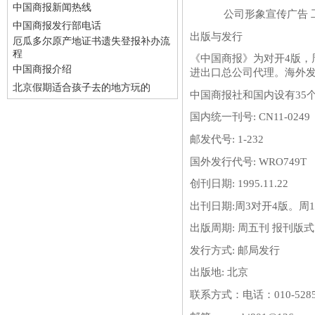
中国商报新闻热线
公司形象宣传广告 工商
中国商报发行部电话
出版与发行
厄瓜多尔原产地证书遗失登报补办流
程
《中国商报》为对开4版，
中国商报介绍
进出口总公司代理。海外
北京假期适合孩子去的地方玩的
中国商报社和国内设有35
国内统一刊号: CN11-0249
邮发代号: 1-232
国外发行代号: WRO749T
创刊日期: 1995.11.22
出刊日期:周3对开4版。周1
出版周期: 周五刊 报刊版式:
发行方式: 邮局发行
出版地: 北京
联系方式：
电话：010-528