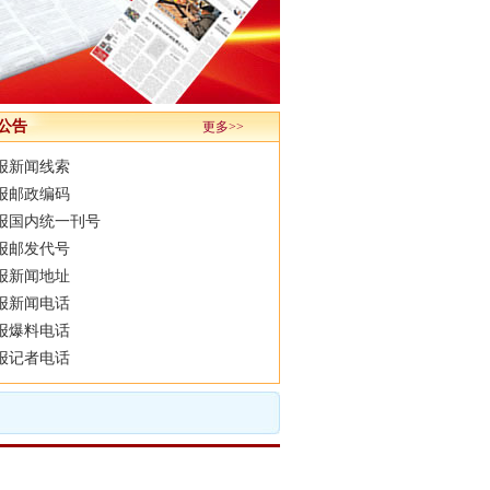
公告
更多>>
报新闻线索
报邮政编码
报国内统一刊号
报邮发代号
报新闻地址
报新闻电话
报爆料电话
报记者电话