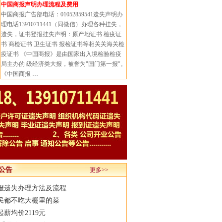
中国商报声明办理流程及费用
中国商报广告部电话：01052859541遗失声明办
理电话13910711441（同微信）办理各种挂失，
遗失，证书登报挂失声明：原产地证书 检疫证
书 商检证书 卫生证书 报检证书等相关关海关检
疫证书 《中国商报》是由国家出入境检验检疫
局主办的 级经济类大报，被誉为"国门第一报"。
《中国商报 …
公告
更多>>
报遗失办理方法及流程
民都不吃大棚里的菜
薪均价2119元