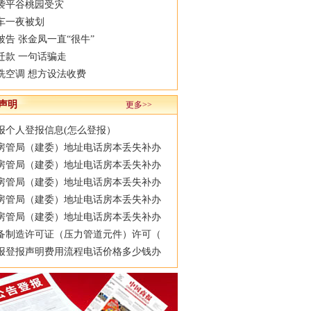
袭平谷桃园受灾
辆车一夜被划
被告 张金凤一直“很牛”
迁款 一句话骗走
洗空调 想方设法收费
声明
更多>>
报个人登报信息(怎么登报）
房管局（建委）地址电话房本丢失补办
房管局（建委）地址电话房本丢失补办
房管局（建委）地址电话房本丢失补办
房管局（建委）地址电话房本丢失补办
房管局（建委）地址电话房本丢失补办
备制造许可证（压力管道元件）许可（
报登报声明费用流程电话价格多少钱办