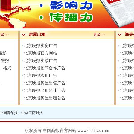
房屋出租
海关
更多>>
更多>>
·
北京晚报卖房广告
·
北京晚
摄影
·
北京晚报官方网站
·
北京晚
）登报
·
北京晚报卖楼广告
·
北京晚
、格式
·
北京晚报招商合作广告
·
北京晚
·
北京晚报求租广告
·
北京晚
）
·
北京晚报房屋出售广告
·
北京晚
·
北京晚报出租转让广告
·
北京晚
·
北京晚报房屋出租公告
·
北京晚
中国青年报
中华工商时报
版权所有 中国商报官方网站 www.024htzx.com