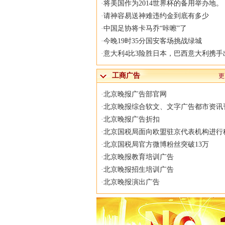
·
将美国作为2014世界杯的备用举办地。
·
请神容易送神难违约金到底有多少
·
中国足协将卡马乔“咔嚓”了
·
今晚19时35分国安客场挑战绿城
·
意大利4比3险胜日本，巴西意大利携手
工商广告
更
·
北京晚报广告部官网
·
北京晚报综合软文、文字广告都市资讯
·
北京晚报广告折扣
·
北京国税局面向欧盟驻京代表机构进行
·
北京国税局官方微博粉丝突破13万
·
北京晚报教育培训广告
·
北京晚报招生培训广告
·
北京晚报演出广告